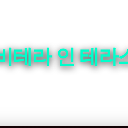
비테라 인 테라