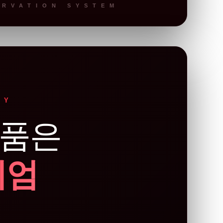
ERVATION SYSTEM
GY
 품은
미엄