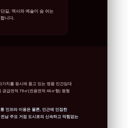
리단길, 역사와 예술이 숨 쉬는
합니다.
자가치를 동시에 품고 있는 명품 민간임대
공급면적 79㎡(전용면적 46㎡형) 평형
통 인프라 이용은 물론, 인근에 인접한
등 전남 주요 거점 도시로의 신속하고 막힘없는