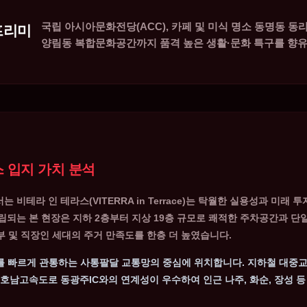
국립 아시아문화전당(ACC), 카페 및 미식 명소 동명동 동
프리미
양림동 복합문화공간까지 품격 높은 생활·문화 특구를 향유
스 입지 가치 분석
어서는
비테라 인 테라스(VITERRA in Terrace)
는 탁월한 실용성과 미래 투
되는 본 현장은 지하 2층부터 지상 19층 규모로 쾌적한 주차공간과 단일 
부 및 직장인 세대의 주거 만족도를 한층 더 높였습니다.
 빠르게 관통하는 사통팔달 교통망의 중심에 위치합니다. 지하철 대중교
해 호남고속도로 동광주IC와의 연계성이 우수하여 인근 나주, 화순, 장성 