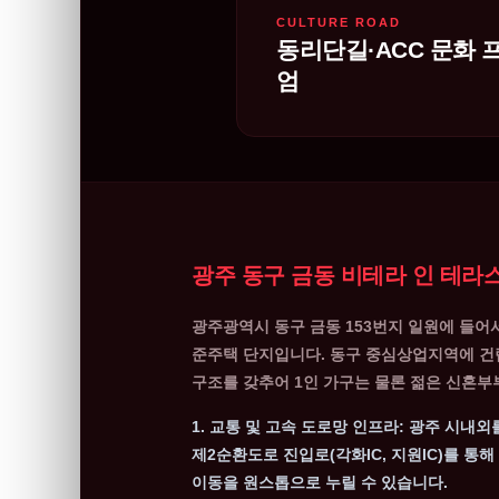
CULTURE ROAD
동리단길·ACC 문화 
엄
광주 동구 금동 비테라 인 테라
광주광역시 동구 금동 153번지 일원에 들
준주택 단지입니다. 동구 중심상업지역에 건립
구조를 갖추어 1인 가구는 물론 젊은 신혼부
1. 교통 및 고속 도로망 인프라:
광주 시내외를
제2순환도로 진입로(각화IC, 지원IC)를 통
이동을 원스톱으로 누릴 수 있습니다.