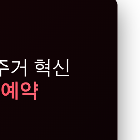
주거 혁신
문예약