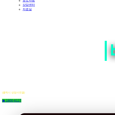
보도자료
상담센터
자료실
(클릭시 상담사연결)
☎ 1800-6127